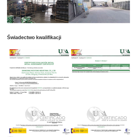
Świadectwo kwalifikacji