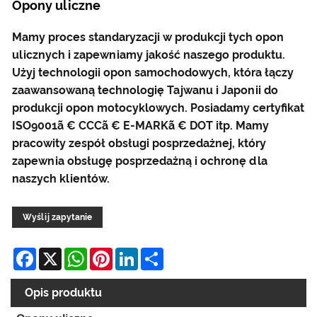
Opony uliczne
Mamy proces standaryzacji w produkcji tych opon
ulicznych i zapewniamy jakość naszego produktu.
Użyj technologii opon samochodowych, która łączy
zaawansowaną technologię Tajwanu i Japonii do
produkcji opon motocyklowych. Posiadamy certyfikat
ISO9001ã € CCCã € E-MARKã € DOT itp. Mamy
pracowity zespół obsługi posprzedażnej, który
zapewnia obsługę posprzedażną i ochronę dla
naszych klientów.
Wyślij zapytanie
Facebook
X
WhatsApp
Pinterest
LinkedIn
Share
Opis produktu