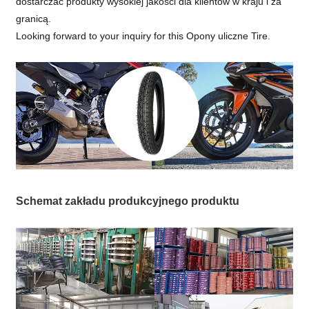
dostarczać produkty wysokiej jakości dla klientów w kraju i za
granicą.
Looking forward to your inquiry for this Opony uliczne Tire.
Schemat zakładu produkcyjnego produktu