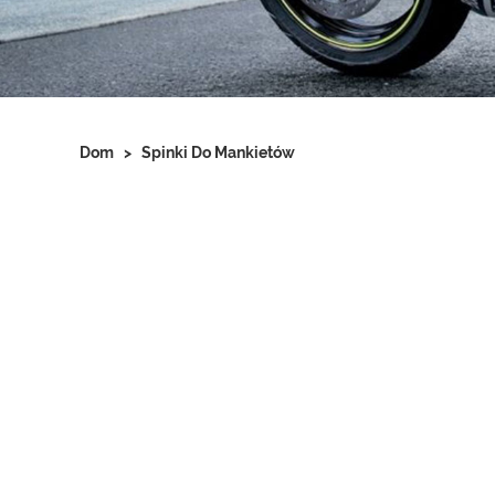
Dom
>
Spinki Do Mankietów