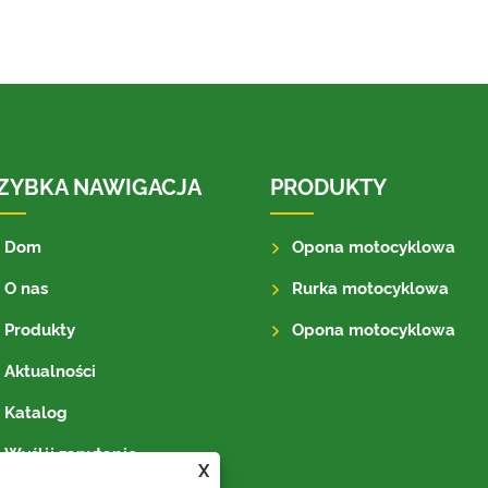
ZYBKA NAWIGACJA
PRODUKTY
Dom
Opona motocyklowa
O nas
Rurka motocyklowa
Produkty
Opona motocyklowa
Aktualności
Katalog
Wyślij zapytanie
X