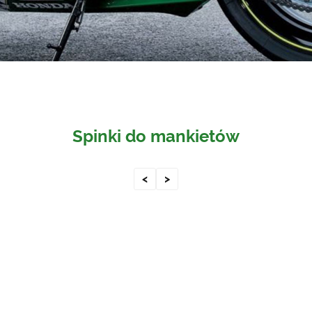
Spinki do mankietów
<
>