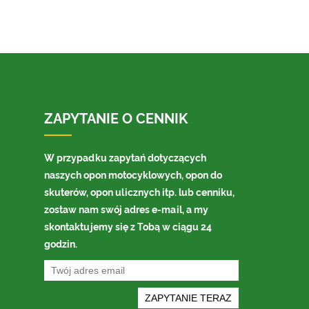
ZAPYTANIE O CENNIK
W przypadku zapytań dotyczących
naszych opon motocyklowych, opon do
skuterów, opon ulicznych itp. lub cenniku,
zostaw nam swój adres e-mail, a my
skontaktujemy się z Tobą w ciągu 24
godzin.